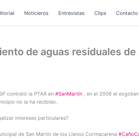
itorial
Noticieros
Entrevistas
Clips
Contacto
iento de aguas residuales de
SP contrató la PTAR en
#SanMartín
, en el 2008 el exgober
icipio no la ha recibido.
alizar intereses particulares?
unicipal de San Martín de los Llanos Cormacarena
#CañoC