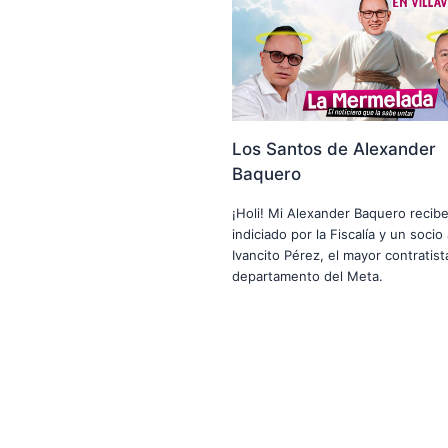
Los Santos de Alexander
Baquero
¡Holi! Mi Alexander Baquero recib
indiciado por la Fiscalía y un soci
Ivancito Pérez, el mayor contratist
departamento del Meta.