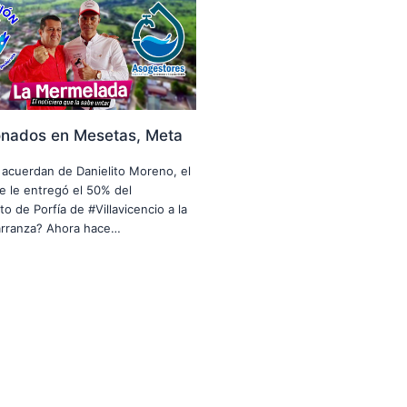
onados en Mesetas, Meta
e acuerdan de Danielito Moreno, el
 le entregó el 50% del
o de Porfía de #Villavicencio a la
arranza? Ahora hace…