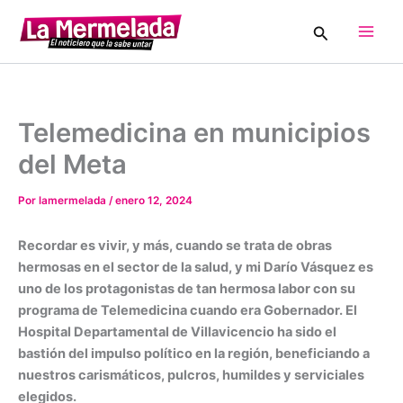
Ir
Buscar
al
Main
contenido
Men
Telemedicina en municipios
del Meta
Por
lamermelada
/
enero 12, 2024
Recordar es vivir, y más, cuando se trata de obras
hermosas en el sector de la salud, y mi Darío Vásquez es
uno de los protagonistas de tan hermosa labor con su
programa de Telemedicina cuando era Gobernador. El
Hospital Departamental de Villavicencio ha sido el
bastión del impulso político en la región, beneficiando a
nuestros carismáticos, pulcros, humildes y serviciales
elegidos.