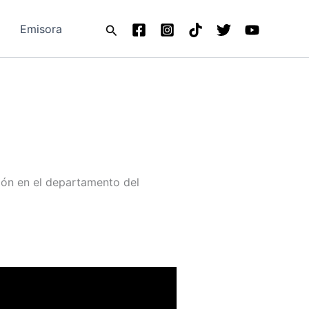
Buscar
Emisora
ión en el departamento del