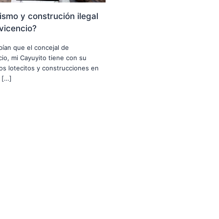
smo y construción ilegal
avicencio?
abían que el concejal de
ncio, mi Cayuyito tiene con su
nos lotecitos y construcciones en
 […]