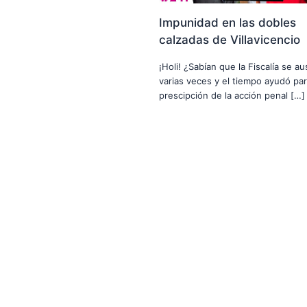
Impunidad en las dobles
calzadas de Villavicencio
¡Holi! ¿Sabían que la Fiscalía se a
varias veces y el tiempo ayudó par
prescipción de la acción penal […]