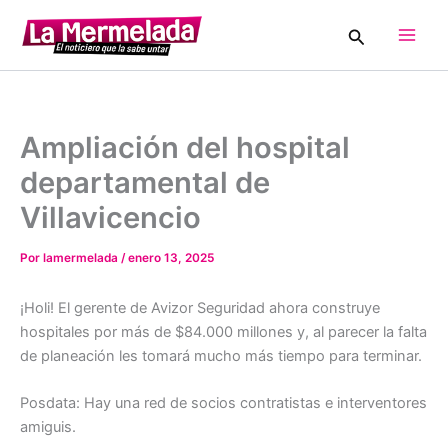
Ir
Buscar
al
Main
contenido
Men
Ampliación del hospital
departamental de
Villavicencio
Por
lamermelada
/
enero 13, 2025
¡Holi! El gerente de Avizor Seguridad ahora construye
hospitales por más de $84.000 millones y, al parecer la falta
de planeación les tomará mucho más tiempo para terminar.
Posdata: Hay una red de socios contratistas e interventores
amiguis.