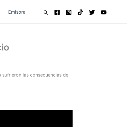
Buscar
Emisora
cio
s sufrieron las consecuencias de