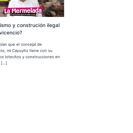
smo y construción ilegal
avicencio?
abían que el concejal de
ncio, mi Cayuyito tiene con su
nos lotecitos y construcciones en
 […]