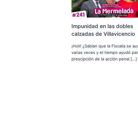
Impunidad en las dobles
calzadas de Villavicencio
¡Holi! ¿Sabían que la Fiscalía se a
varias veces y el tiempo ayudó par
prescipción de la acción penal […]