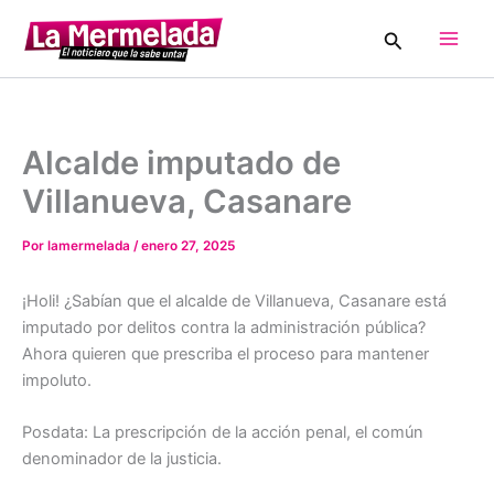
Ir
Buscar
al
Main
contenido
Men
Alcalde imputado de
Villanueva, Casanare
Por
lamermelada
/
enero 27, 2025
¡Holi! ¿Sabían que el alcalde de Villanueva, Casanare está
imputado por delitos contra la administración pública?
Ahora quieren que prescriba el proceso para mantener
impoluto.
Posdata: La prescripción de la acción penal, el común
denominador de la justicia.