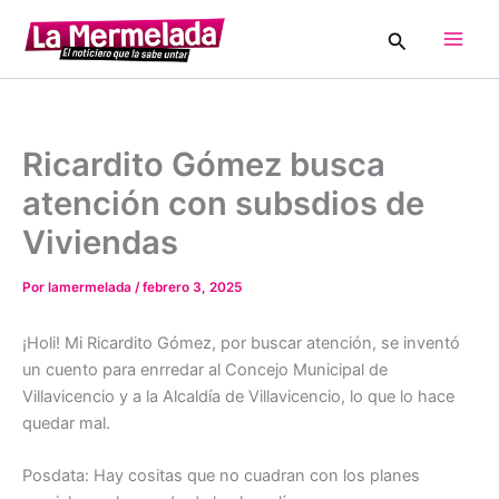
Ir
Buscar
al
Main
contenido
Men
Ricardito Gómez busca
atención con subsdios de
Viviendas
Por
lamermelada
/
febrero 3, 2025
¡Holi! Mi Ricardito Gómez, por buscar atención, se inventó
un cuento para enrredar al Concejo Municipal de
Villavicencio y a la Alcaldía de Villavicencio, lo que lo hace
quedar mal.
Posdata: Hay cositas que no cuadran con los planes