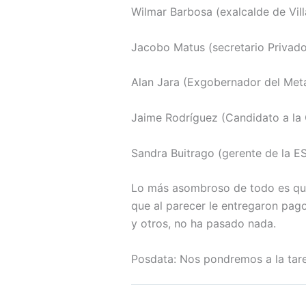
Wilmar Barbosa (exalcalde de Vil
Jacobo Matus (secretario Privad
Alan Jara (Exgobernador del Met
Jaime Rodríguez (Candidato a la
Sandra Buitrago (gerente de la ES
Lo más asombroso de todo es que,
que al parecer le entregaron pag
y otros, no ha pasado nada.
Posdata: Nos pondremos a la tar