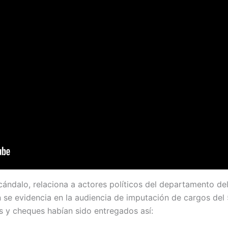
ándalo, relaciona a actores políticos del departamento del
n se evidencia en la audiencia de imputación de cargos de
y cheques habían sido entregados así: