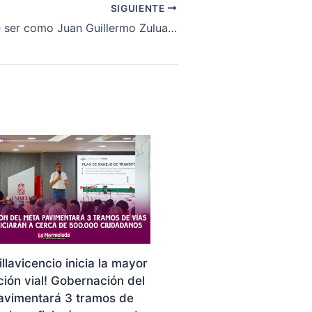
SIGUIENTE
Harman quiere ser como Juan Guillermo Zuluaga
illavicencio inicia la mayor
ión vial! Gobernación del
avimentará 3 tramos de