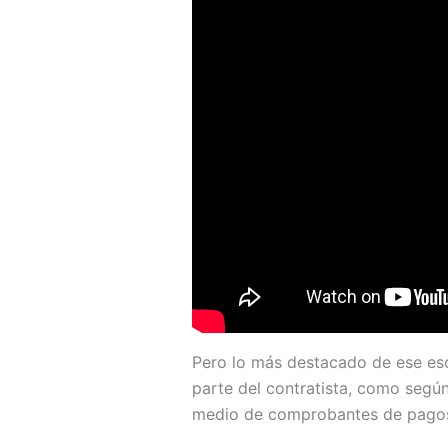
Pero lo más destacado de ese esc
parte del contratista, como segú
medio de comprobantes de pagos 