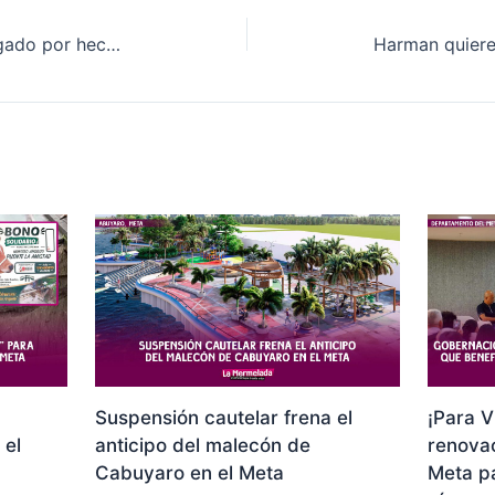
Subdirector de la USPEC, investigado por hechos de corrupción
Suspensión cautelar frena el
¡Para V
 el
anticipo del malecón de
renovac
Cabuyaro en el Meta
Meta p