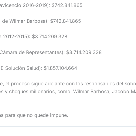
lavicencio 2016-2019): $742.841.865
o de Wilmar Barbosa): $742.841.865
a 2012-2015): $3.714.209.328
 Cámara de Representantes): $3.714.209.328
E Solución Salud): $1.857.104.664
 el proceso sigue adelante con los responsables del sobrec
os y cheques millonarios, como: Wilmar Barbosa, Jacobo Ma
ea para que no quede impune.