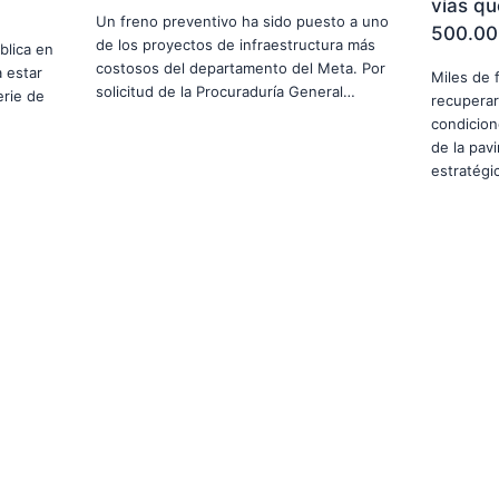
vías qu
Un freno preventivo ha sido puesto a uno
500.00
de los proyectos de infraestructura más
blica en
costosos del departamento del Meta. Por
 estar
Miles de 
solicitud de la Procuraduría General…
erie de
recuperar
condicion
de la pav
estratég