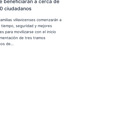
e beneficiarán a cerca de
0 ciudadanos
familias villavicenses comenzarán a
 tiempo, seguridad y mejores
es para movilizarse con el inicio
imentación de tres tramos
icos de…