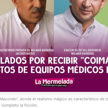
Macondo”, donde el realismo mágico es característico de lo
 completo la ficción.