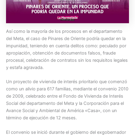
Así como la mayoría de los procesos en el departamento
del Meta, el caso de Pinares de Oriente podría quedar en la
impunidad, teniendo en cuenta delitos como: peculado por
apropiación, obtención de documentos falsos, fraude
procesal, celebración de contratos sin los requisitos legales
y estafa agravada.
Un proyecto de vivienda de interés prioritario que comenzó
como un alivio para 617 familias, mediante el convenio 2010
de 2009, celebrado entre el Fondo de Vivienda de Interés
Social del departamento del Meta y la Corporación para el
Avance Social y Ambiental de América «Casa», con un
término de ejecución de 12 meses.
El convenio se inició durante el gobierno del exgobernador