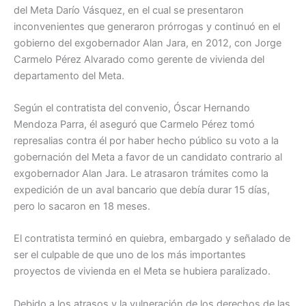
del Meta Darío Vásquez, en el cual se presentaron
inconvenientes que generaron prórrogas y continuó en el
gobierno del exgobernador Alan Jara, en 2012, con Jorge
Carmelo Pérez Alvarado como gerente de vivienda del
departamento del Meta.
Según el contratista del convenio, Óscar Hernando
Mendoza Parra, él aseguró que Carmelo Pérez tomó
represalias contra él por haber hecho público su voto a la
gobernación del Meta a favor de un candidato contrario al
exgobernador Alan Jara. Le atrasaron trámites como la
expedición de un aval bancario que debía durar 15 días,
pero lo sacaron en 18 meses.
El contratista terminó en quiebra, embargado y señalado de
ser el culpable de que uno de los más importantes
proyectos de vivienda en el Meta se hubiera paralizado.
Debido a los atrasos y la vulneración de los derechos de las