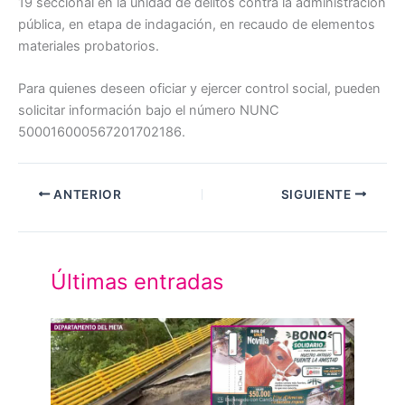
19 seccional en la unidad de delitos contra la administración
pública, en etapa de indagación, en recaudo de elementos
materiales probatorios.
Para quienes deseen oficiar y ejercer control social, pueden
solicitar información bajo el número NUNC
500016000567201702186.
ANTERIOR
SIGUIENTE
Últimas entradas