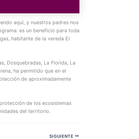
iendo aquí, y nuestros padres nos
ograma: es un beneficio para toda
gas, habitante de la vereda El
ras, Dosquebradas, La Florida, La
rena, ha permitido que en el
 protección de aproximadamente
 protección de los ecosistemas
idades del territorio.
SIGUIENTE