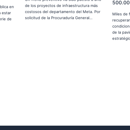
500.00
de los proyectos de infraestructura más
blica en
costosos del departamento del Meta. Por
 estar
Miles de 
solicitud de la Procuraduría General…
erie de
recuperar
condicion
de la pav
estratég