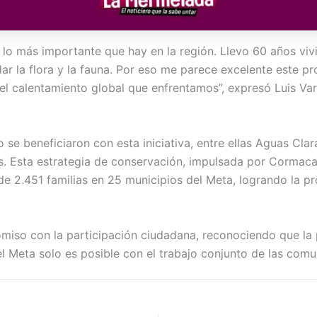
 lo más importante que hay en la región. Llevo 60 años viv
r la flora y la fauna. Por eso me parece excelente este pr
l calentamiento global que enfrentamos”, expresó Luis Var
 se beneficiaron con esta iniciativa, entre ellas Aguas Cla
as. Esta estrategia de conservación, impulsada por Cormaca
 de 2.451 familias en 25 municipios del Meta, logrando la
miso con la participación ciudadana, reconociendo que la
 Meta solo es posible con el trabajo conjunto de las comun