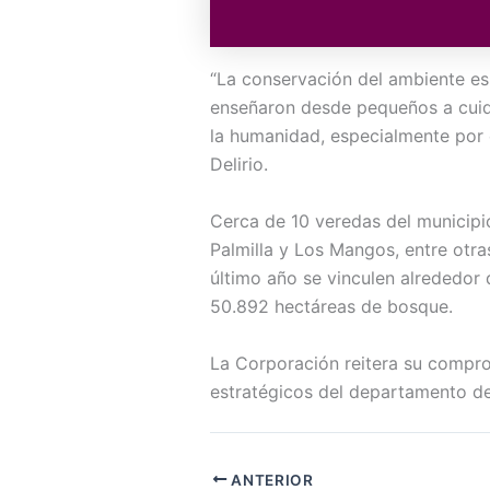
“La conservación del ambiente es
enseñaron desde pequeños a cuida
la humanidad, especialmente por e
Delirio.
Cerca de 10 veredas del municipio
Palmilla y Los Mangos, entre otr
último año se vinculen alrededor
50.892 hectáreas de bosque.
La Corporación reitera su compro
estratégicos del departamento del
ANTERIOR