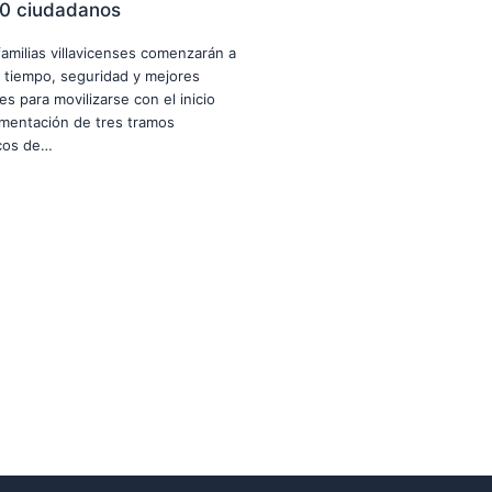
0 ciudadanos
familias villavicenses comenzarán a
 tiempo, seguridad y mejores
es para movilizarse con el inicio
imentación de tres tramos
icos de…