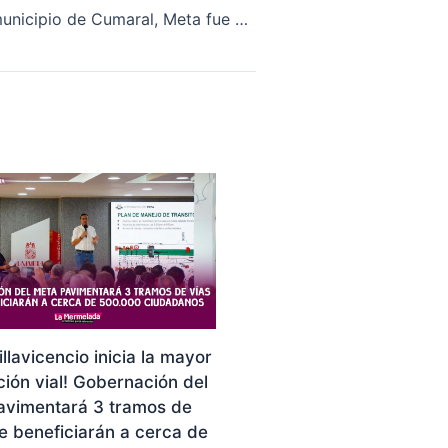
Concejal del municipio de Cumaral, Meta fue amenazado de muerte
illavicencio inicia la mayor
ión vial! Gobernación del
avimentará 3 tramos de
e beneficiarán a cerca de