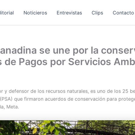
itorial
Noticieros
Entrevistas
Clips
Contacto
anadina se une por la conser
s de Pagos por Servicios Amb
r y defensor de los recursos naturales, es uno de los 25 b
 (PSA) que firmaron acuerdos de conservación para proteg
a, Meta.