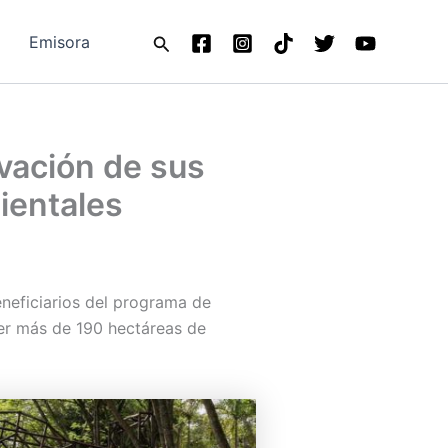
Buscar
Emisora
vación de sus
ientales
eneficiarios del programa de
er más de 190 hectáreas de