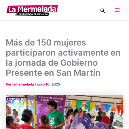
Ir
Buscar
al
Main
contenido
Men
Más de 150 mujeres
participaron activamente en
la jornada de Gobierno
Presente en San Martín
Por
lamermelada
/
junio 10, 2025