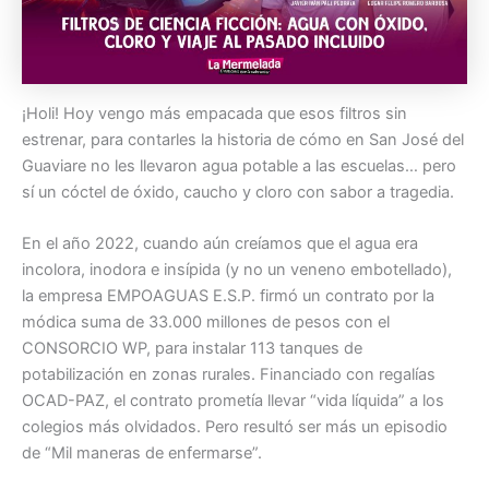
¡Holi! Hoy vengo más empacada que esos filtros sin
estrenar, para contarles la historia de cómo en San José del
Guaviare no les llevaron agua potable a las escuelas… pero
sí un cóctel de óxido, caucho y cloro con sabor a tragedia.
En el año 2022, cuando aún creíamos que el agua era
incolora, inodora e insípida (y no un veneno embotellado),
la empresa EMPOAGUAS E.S.P. firmó un contrato por la
módica suma de 33.000 millones de pesos con el
CONSORCIO WP, para instalar 113 tanques de
potabilización en zonas rurales. Financiado con regalías
OCAD-PAZ, el contrato prometía llevar “vida líquida” a los
colegios más olvidados. Pero resultó ser más un episodio
de “Mil maneras de enfermarse”.