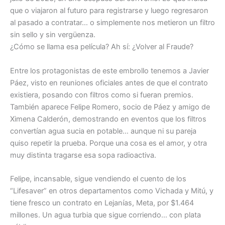
que o viajaron al futuro para registrarse y luego regresaron
al pasado a contratar… o simplemente nos metieron un filtro
sin sello y sin vergüenza.
¿Cómo se llama esa película? Ah sí: ¿Volver al Fraude?
Entre los protagonistas de este embrollo tenemos a Javier
Páez, visto en reuniones oficiales antes de que el contrato
existiera, posando con filtros como si fueran premios.
También aparece Felipe Romero, socio de Páez y amigo de
Ximena Calderón, demostrando en eventos que los filtros
convertían agua sucia en potable… aunque ni su pareja
quiso repetir la prueba. Porque una cosa es el amor, y otra
muy distinta tragarse esa sopa radioactiva.
Felipe, incansable, sigue vendiendo el cuento de los
“Lifesaver” en otros departamentos como Vichada y Mitú, y
tiene fresco un contrato en Lejanías, Meta, por $1.464
millones. Un agua turbia que sigue corriendo… con plata