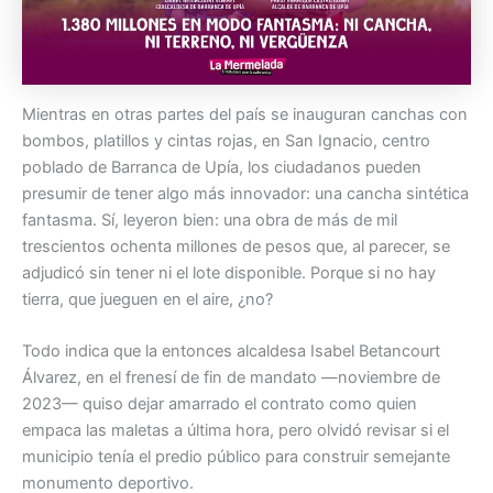
Mientras en otras partes del país se inauguran canchas con
bombos, platillos y cintas rojas, en San Ignacio, centro
poblado de Barranca de Upía, los ciudadanos pueden
presumir de tener algo más innovador: una cancha sintética
fantasma. Sí, leyeron bien: una obra de más de mil
trescientos ochenta millones de pesos que, al parecer, se
adjudicó sin tener ni el lote disponible. Porque si no hay
tierra, que jueguen en el aire, ¿no?
Todo indica que la entonces alcaldesa Isabel Betancourt
Álvarez, en el frenesí de fin de mandato —noviembre de
2023— quiso dejar amarrado el contrato como quien
empaca las maletas a última hora, pero olvidó revisar si el
municipio tenía el predio público para construir semejante
monumento deportivo.