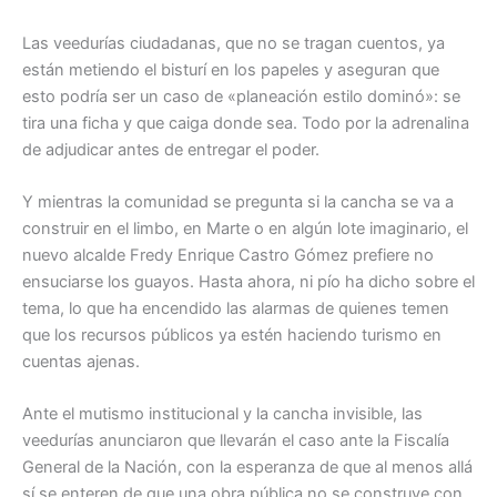
Las veedurías ciudadanas, que no se tragan cuentos, ya
están metiendo el bisturí en los papeles y aseguran que
esto podría ser un caso de «planeación estilo dominó»: se
tira una ficha y que caiga donde sea. Todo por la adrenalina
de adjudicar antes de entregar el poder.
Y mientras la comunidad se pregunta si la cancha se va a
construir en el limbo, en Marte o en algún lote imaginario, el
nuevo alcalde Fredy Enrique Castro Gómez prefiere no
ensuciarse los guayos. Hasta ahora, ni pío ha dicho sobre el
tema, lo que ha encendido las alarmas de quienes temen
que los recursos públicos ya estén haciendo turismo en
cuentas ajenas.
Ante el mutismo institucional y la cancha invisible, las
veedurías anunciaron que llevarán el caso ante la Fiscalía
General de la Nación, con la esperanza de que al menos allá
sí se enteren de que una obra pública no se construye con