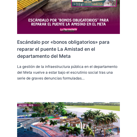
Escándalo por «bonos obligatorios» para
reparar el puente La Amistad en el
departamento del Meta
La gestión de la infraestructura pública en el departamento
del Meta vuelve a estar bajo el escrutinio social tras una
serie de graves denuncias formuladas…