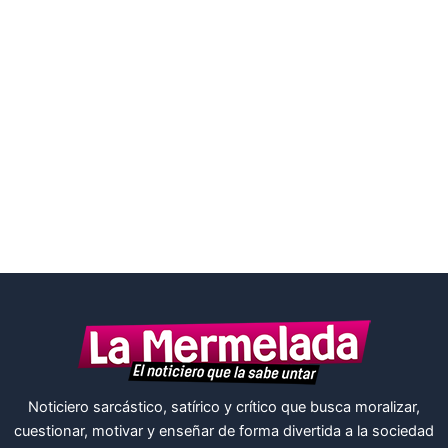
Noticiero sarcástico, satírico y crítico que busca moralizar,
cuestionar, motivar y enseñar de forma divertida a la sociedad