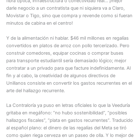
fibra óptica, infraestructura o conectividad real… ¡mejor
darle negocio a un contratista que ni siquiera va a Claro,
Movistar o Tigo, sino que compra y revende como si fueran
minutos de cabina en el centro!
Y de la alimentación ni hablar. $46 mil millones en regalías
convertidos en platos de arroz con pollo tercerizado. Pero
construir comedores, equipar cocinas o comprar buses
para transporte estudiantil sería demasiado lógico; mejor
contratar a un privado para que facture indefinidamente. Al
fin y al cabo, la creatividad de algunos directivos de
Unillanos consiste en convertir los gastos recurrentes en el
arte del hallazgo recurrente.
La Contraloría ya puso en letras oficiales lo que la Veeduría
gritaba en megáfono: “no hubo sostenibilidad”, “posibles
hallazgos fiscales”, “plata en gastos recurrentes”. Traducido
al español plano: el dinero de las regalías del Meta se tiró
como quien riega cerveza en un paseo de olla. Y lo mejor de