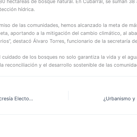
680 hectáreas de bosque natural. En Cubarral, se suman 38 
ección hídrica.
miso de las comunidades, hemos alcanzado la meta de má
eta, aportando a la mitigación del cambio climático, al ab
rios”, destacó Álvaro Torres, funcionario de la secretaría 
 cuidado de los bosques no solo garantiza la vida y el agu
la reconciliación y el desarrollo sostenible de las comuni
La Directiva 013: Manual de Hipocresía Electoral para Dummies