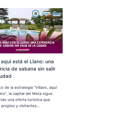
, aquí está el Llano: una
ncia de sabana sin salir
iudad
o de la estrategia “Villavo, aquí
ano”, la capital del Meta sigue
ndo una oferta turística que
 propios y visitantes…