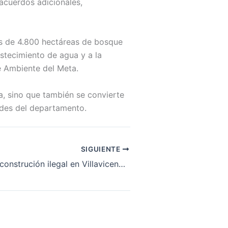
acuerdos adicionales,
s de 4.800 hectáreas de bosque
astecimiento de agua y a la
de Ambiente del Meta.
a, sino que también se convierte
dades del departamento.
SIGUIENTE
¿Urbanismo y construción ilegal en Villavicencio?