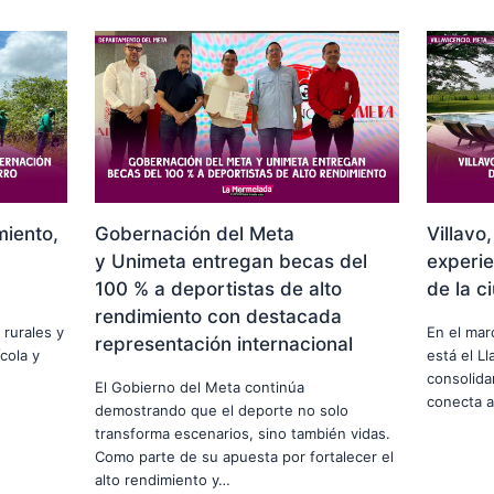
miento,
Gobernación del Meta
Villavo
y Unimeta entregan becas del
experie
100 % a deportistas de alto
de la c
rendimiento con destacada
 rurales y
En el marc
representación internacional
cola y
está el Ll
consolida
El Gobierno del Meta continúa
conecta a
demostrando que el deporte no solo
transforma escenarios, sino también vidas.
Como parte de su apuesta por fortalecer el
alto rendimiento y…