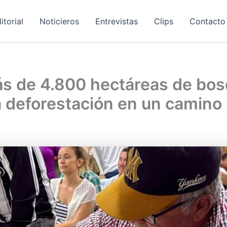
itorial
Noticieros
Entrevistas
Clips
Contacto
s de 4.800 hectáreas de bos
la deforestación en un camino 