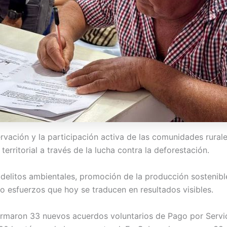
vación y la participación activa de las comunidades rural
erritorial a través de la lucha contra la deforestación.
 delitos ambientales, promoción de la producción sostenib
o esfuerzos que hoy se traducen en resultados visibles.
firmaron 33 nuevos acuerdos voluntarios de Pago por Servi