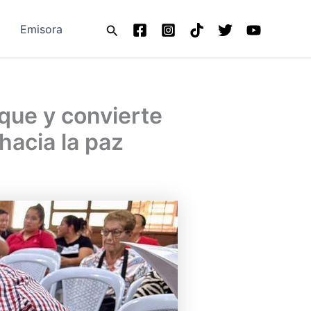
Buscar
Emisora
que y convierte
hacia la paz