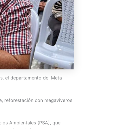
es, el departamento del Meta
le, reforestación con megaviveros
cios Ambientales (PSA), que