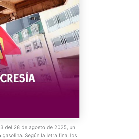
013 del 28 de agosto de 2025, un
solina. Según la letra fina, los