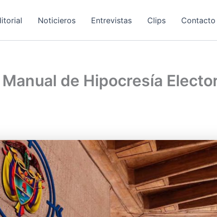
itorial
Noticieros
Entrevistas
Clips
Contacto
: Manual de Hipocresía Elector