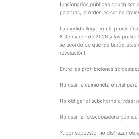
funcionarios públicos deben ser ví
palabras, la orden es ser neutra
La medida llega con la precisión 
8 de marzo de 2026 y las presiden
se acordó de que los burócratas 
revelación!
Entre las prohibiciones se desta
No usar la camioneta oficial para
No obligar al subalterno a vestir
No usar la fotocopiadora pública 
Y, por supuesto, no disfrazar obra