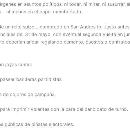
rgenes en asuntos políticos: ni tocar, ni mirar, ni susurrar 
les… al menos en el papel membretado.
de un reloj suizo… comprado en San Andresito. Justo antes d
ciales del 31 de mayo, con eventual segunda vuelta en juni
no deberían andar regalando cemento, puestos o contratos
can joyas como:
 pasear banderas partidistas.
se de colores de campaña.
para imprimir volantes con la cara del candidato de turno.
s públicas de piñatas electorales.