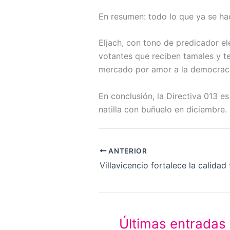
En resumen: todo lo que ya se hac
Eljach, con tono de predicador ele
votantes que reciben tamales y tej
mercado por amor a la democraci
En conclusión, la Directiva 013 es 
natilla con buñuelo en diciembre.
ANTERIOR
Últimas entradas