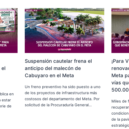
Suspensión cautelar frena el
¡Para V
 el
anticipo del malecón de
renovac
Cabuyaro en el Meta
Meta p
vías qu
Un freno preventivo ha sido puesto a uno
500.00
de los proyectos de infraestructura más
blica en
costosos del departamento del Meta. Por
 estar
Miles de 
solicitud de la Procuraduría General…
erie de
recuperar
condicion
de la pav
estratég