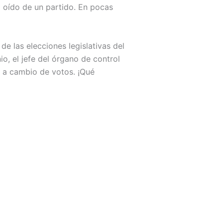
al oído de un partido. En pocas
e las elecciones legislativas del
o, el jefe del órgano de control
 a cambio de votos. ¡Qué