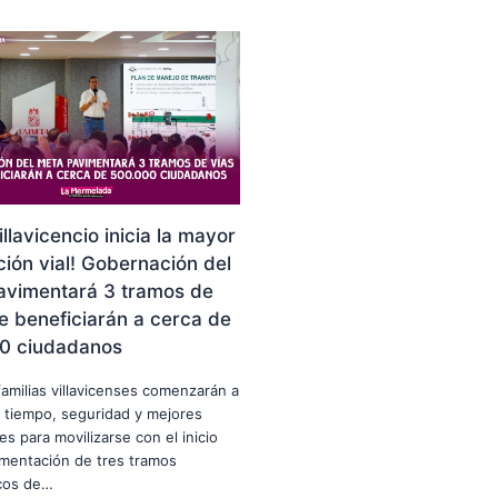
illavicencio inicia la mayor
ión vial! Gobernación del
avimentará 3 tramos de
e beneficiarán a cerca de
0 ciudadanos
familias villavicenses comenzarán a
 tiempo, seguridad y mejores
es para movilizarse con el inicio
imentación de tres tramos
icos de…