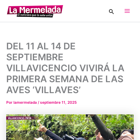
Ir
Buscar
al
Main
contenido
Men
DEL 11 AL 14 DE
SEPTIEMBRE
VILLAVICENCIO VIVIRÁ LA
PRIMERA SEMANA DE LAS
AVES ‘VILLAVES’
Por
lamermelada
/
septiembre 11, 2025