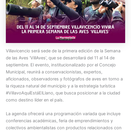
Villavicencio será sede de la primera edición de la Semana
de las Aves ‘VillAves’, que se desarrollará del 11 al 14 de
septiembre. El evento, institucionalizado por el Concejo
Municipal, reunirá a conservacionistas, expertos,
aficionados, observadores y fotógrafos de aves en torno a
la riqueza natural del municipio y a la estrategia turística
#VillavoAquíEstáElLlano, que busca posicionar a la ciudad
como destino líder en el país.
La agenda ofrecerá una programación variada que incluye
conferencias académicas, feria de emprendimientos y
colectivos ambientalistas con productos relacionados con