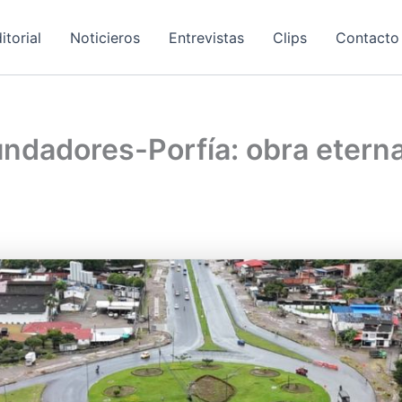
itorial
Noticieros
Entrevistas
Clips
Contacto
ndadores-Porfía: obra eterna