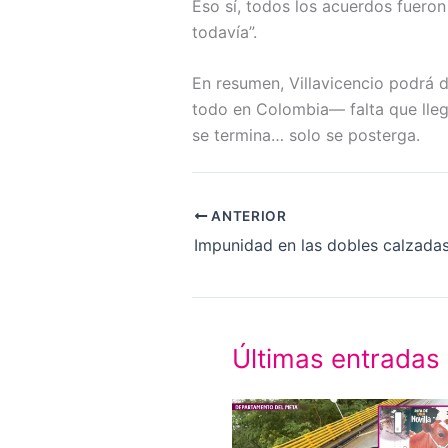
Eso sí, todos los acuerdos fuero
todavía”.
En resumen, Villavicencio podrá 
todo en Colombia— falta que llegu
se termina… solo se posterga.
ANTERIOR
Últimas entradas