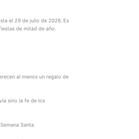
sta el 29 de julio de 2026. Es
fiestas de mitad de año.
erecen al menos un regalo de
ía sino la fe de los
e Semana Santa.