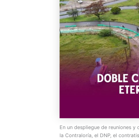
En un despliegue de reuniones y
la Contraloría, el DNP, el contrat