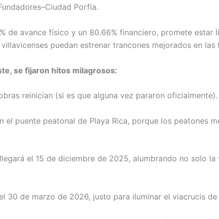
Fundadores–Ciudad Porfía.
 de avance físico y un 80.66% financiero, promete estar li
s villavicenses puedan estrenar trancones mejorados en las 
e, se fijaron hitos milagrosos:
bras reinician (si es que alguna vez pararon oficialmente).
n el puente peatonal de Playa Rica, porque los peatones m
llegará el 15 de diciembre de 2025, alumbrando no solo la v
 el 30 de marzo de 2026, justo para iluminar el viacrucis d