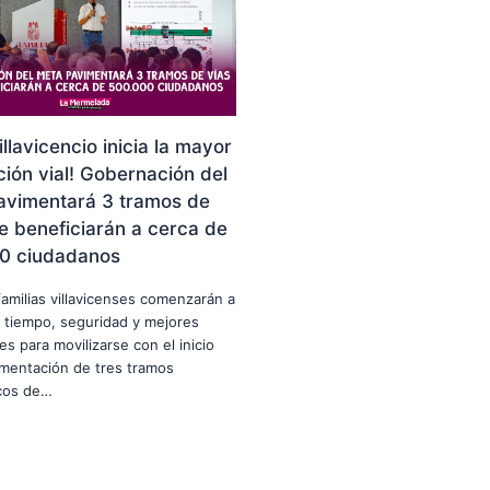
illavicencio inicia la mayor
ión vial! Gobernación del
avimentará 3 tramos de
e beneficiarán a cerca de
0 ciudadanos
familias villavicenses comenzarán a
 tiempo, seguridad y mejores
es para movilizarse con el inicio
imentación de tres tramos
icos de…