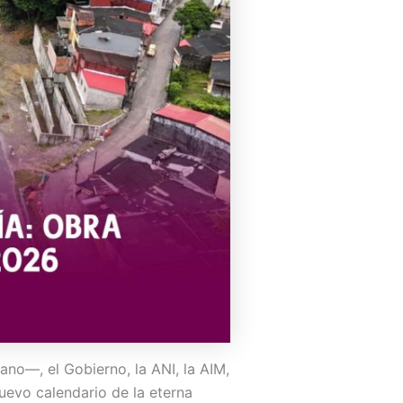
o—, el Gobierno, la ANI, la AIM,
nuevo calendario de la eterna