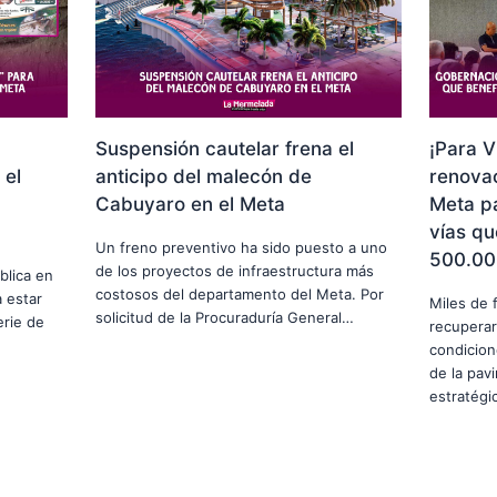
Suspensión cautelar frena el
¡Para V
 el
anticipo del malecón de
renovac
Cabuyaro en el Meta
Meta p
vías qu
Un freno preventivo ha sido puesto a uno
500.00
de los proyectos de infraestructura más
blica en
costosos del departamento del Meta. Por
 estar
Miles de 
solicitud de la Procuraduría General…
erie de
recuperar
condicion
de la pav
estratég