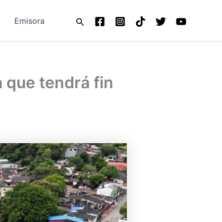
Buscar
Emisora
 que tendrá fin