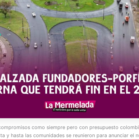
 compromisos como siempre pero con presupuesto colombian
ista y hasta las comunidades se reunieron para anunciar el 