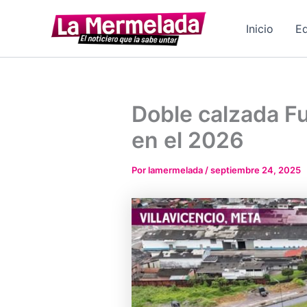
Ir
al
Inicio
Ed
contenido
Doble calzada Fu
en el 2026
Por
lamermelada
/
septiembre 24, 2025