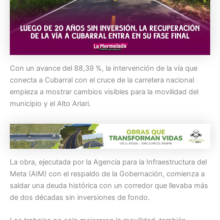
Con un avance del 88,39 %, la intervención de la vía que
conecta a Cubarral con el cruce de la carretera nacional
empieza a mostrar cambios visibles para la movilidad del
municipio y el Alto Ariari.
La obra, ejecutada por la Agencia para la Infraestructura del
Meta (AIM) con el respaldo de la Gobernación, comienza a
saldar una deuda histórica con un corredor que llevaba más
de dos décadas sin inversiones de fondo.