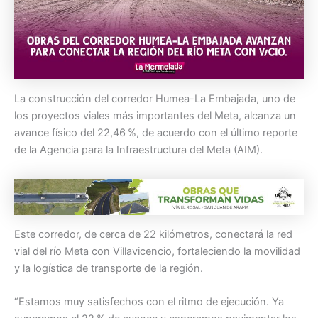
La construcción del corredor Humea-La Embajada, uno de
los proyectos viales más importantes del Meta, alcanza un
avance físico del 22,46 %, de acuerdo con el último reporte
de la Agencia para la Infraestructura del Meta (AIM).
Este corredor, de cerca de 22 kilómetros, conectará la red
vial del río Meta con Villavicencio, fortaleciendo la movilidad
y la logística de transporte de la región.
“Estamos muy satisfechos con el ritmo de ejecución. Ya