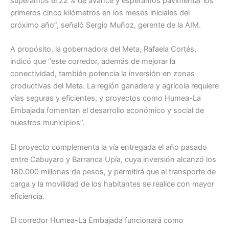
superamos el 22 % de avance y esperamos pavimentar los
primeros cinco kilómetros en los meses iniciales del
próximo año”, señaló Sergio Muñoz, gerente de la AIM.
A propósito, la gobernadora del Meta, Rafaela Cortés,
indicó que “este corredor, además de mejorar la
conectividad, también potencia la inversión en zonas
productivas del Meta. La región ganadera y agrícola requiere
vías seguras y eficientes, y proyectos como Humea-La
Embajada fomentan el desarrollo económico y social de
nuestros municipios”.
El proyecto complementa la vía entregada el año pasado
entre Cabuyaro y Barranca Upía, cuya inversión alcanzó los
180.000 millones de pesos, y permitirá que el transporte de
carga y la movilidad de los habitantes se realice con mayor
eficiencia.
El corredor Humea-La Embajada funcionará como