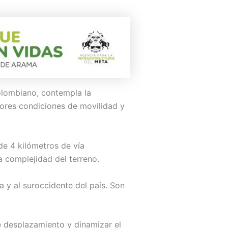
colombiano, contempla la
jores condiciones de movilidad y
de 4 kilómetros de vía
a complejidad del terreno.
a y al suroccidente del país. Son
e desplazamiento y dinamizar el