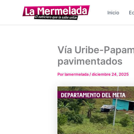
Ir
al
Inicio
Ed
contenido
Vía Uribe-Papam
pavimentados
Por
lamermelada
/
diciembre 24, 2025