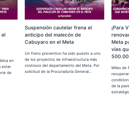
Suspensión cautelar frena el
¡Para V
 el
anticipo del malecón de
renovac
Cabuyaro en el Meta
Meta p
vías qu
Un freno preventivo ha sido puesto a uno
500.00
de los proyectos de infraestructura más
blica en
costosos del departamento del Meta. Por
 estar
Miles de 
solicitud de la Procuraduría General…
erie de
recuperar
condicion
de la pav
estratég