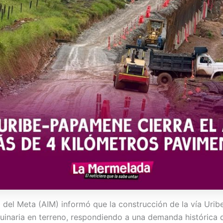
ra del Meta (AIM) informó que la construcción de la vía Ur
quinaria en terreno, respondiendo a una demanda histórica 