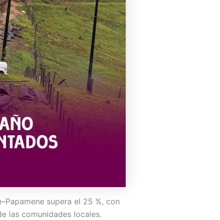
ibe–Papamene supera el 25 %, con
de las comunidades locales.