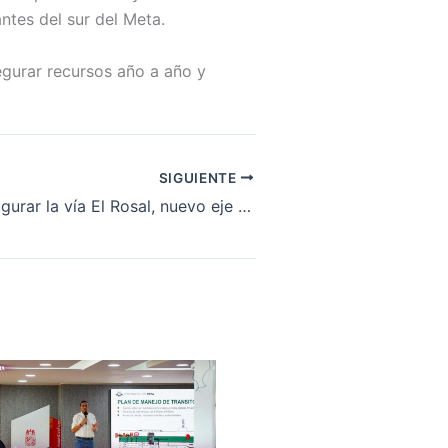
ntes del sur del Meta.
egurar recursos año a año y
SIGUIENTE
Lista para inaugurar la vía El Rosal, nuevo eje de la movilidad rural en el sur del Meta