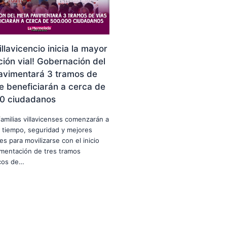
illavicencio inicia la mayor
ión vial! Gobernación del
avimentará 3 tramos de
e beneficiarán a cerca de
0 ciudadanos
familias villavicenses comenzarán a
 tiempo, seguridad y mejores
es para movilizarse con el inicio
imentación de tres tramos
icos de…