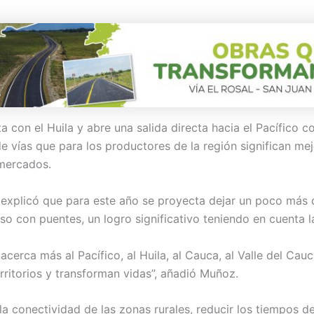
a con el Huila y abre una salida directa hacia el Pacífico 
e vías que para los productores de la región significan me
 mercados.
 explicó que para este año se proyecta dejar un poco más 
o con puentes, un logro significativo teniendo en cuenta l
rca más al Pacífico, al Huila, al Cauca, al Valle del Cauc
rritorios y transforman vidas”, añadió Muñoz.
a conectividad de las zonas rurales, reducir los tiempos d