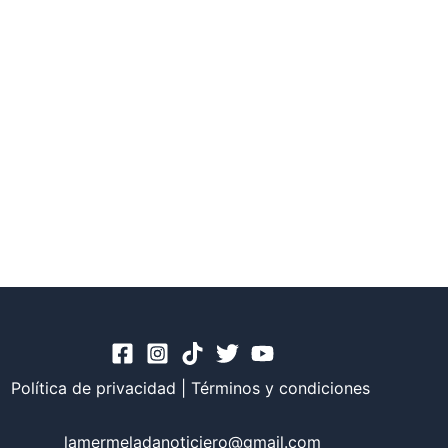
Política de privacidad
|
Términos y condiciones
lamermeladanoticiero@gmail.com