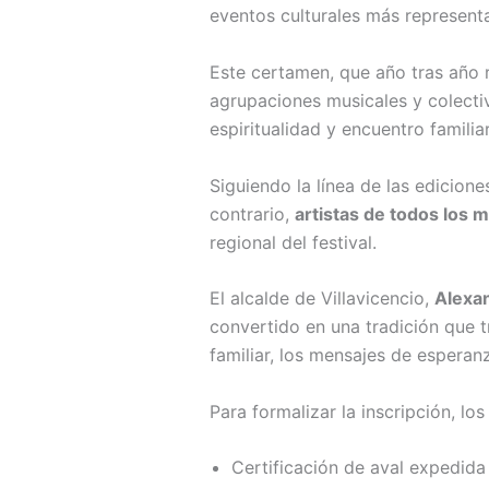
eventos culturales más representa
Este certamen, que año tras año r
agrupaciones musicales y colecti
espiritualidad y encuentro familiar
Siguiendo la línea de las edicione
contrario,
artistas de todos los 
regional del festival.
El alcalde de Villavicencio,
Alexa
convertido en una tradición que t
familiar, los mensajes de esperanz
Para formalizar la inscripción, lo
Certificación de aval expedida 