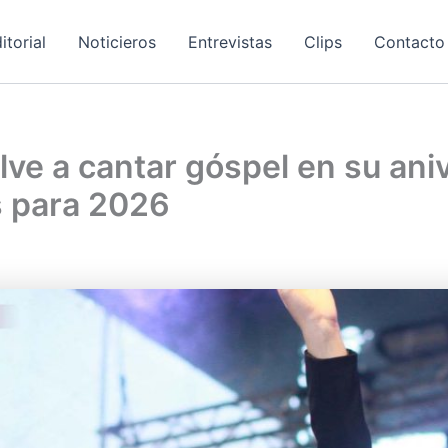
itorial
Noticieros
Entrevistas
Clips
Contacto
lve a cantar góspel en su ani
s para 2026