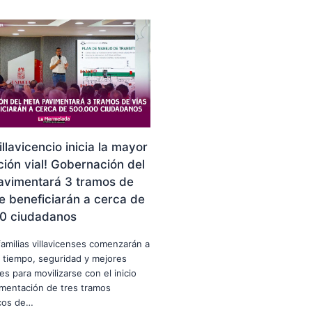
illavicencio inicia la mayor
ión vial! Gobernación del
avimentará 3 tramos de
e beneficiarán a cerca de
0 ciudadanos
familias villavicenses comenzarán a
 tiempo, seguridad y mejores
es para movilizarse con el inicio
imentación de tres tramos
icos de…