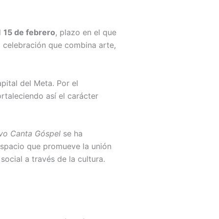
l
15 de febrero
, plazo en el que
a celebración que combina arte,
pital del Meta. Por el
ortaleciendo así el carácter
avo Canta Góspel
se ha
 espacio que promueve la unión
social a través de la cultura.