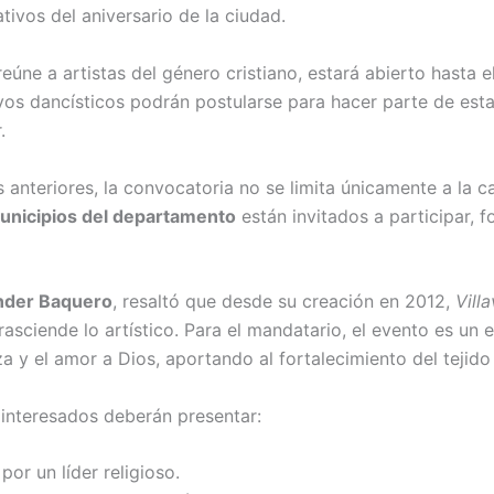
tivos del aniversario de la ciudad.
eúne a artistas del género cristiano, estará abierto hasta e
vos dancísticos podrán postularse para hacer parte de est
.
s anteriores, la convocatoria no se limita únicamente a la ca
municipios del departamento
están invitados a participar, f
nder Baquero
, resaltó que desde su creación en 2012,
Vill
rasciende lo artístico. Para el mandatario, el evento es un
a y el amor a Dios, aportando al fortalecimiento del tejido 
s interesados deberán presentar:
por un líder religioso.