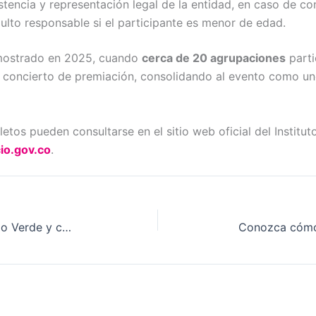
tencia y representación legal de la entidad, en caso de con
ulto responsable si el participante es menor de edad.
emostrado en 2025, cuando
cerca de 20 agrupaciones
parti
l concierto de premiación, consolidando al evento como un
tos pueden consultarse en el sitio web oficial del Institut
io.gov.co
.
Participe en la estrategia Territorio Verde y contribuya a la restauración ecológica del Meta