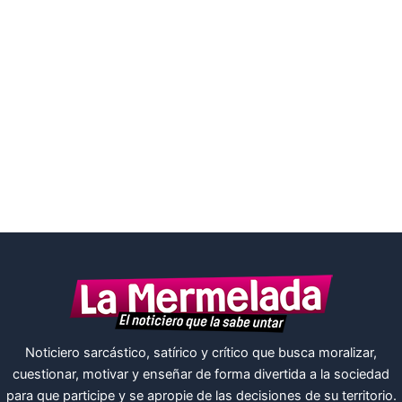
Noticiero sarcástico, satírico y crítico que busca moralizar,
cuestionar, motivar y enseñar de forma divertida a la sociedad
para que participe y se apropie de las decisiones de su territorio.