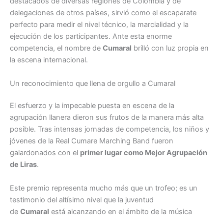
destacados de diversas regiones de Colombia y de
delegaciones de otros países, sirvió como el escaparate
perfecto para medir el nivel técnico, la marcialidad y la
ejecución de los participantes. Ante esta enorme
competencia, el nombre de
Cumaral
brilló con luz propia en
la escena internacional.
Un reconocimiento que llena de orgullo a Cumaral
El esfuerzo y la impecable puesta en escena de la
agrupación llanera dieron sus frutos de la manera más alta
posible. Tras intensas jornadas de competencia, los niños y
jóvenes de la Real Cumare Marching Band fueron
galardonados con el
primer lugar como Mejor Agrupación
de Liras
.
Este premio representa mucho más que un trofeo; es un
testimonio del altísimo nivel que la juventud
de
Cumaral
está alcanzando en el ámbito de la música