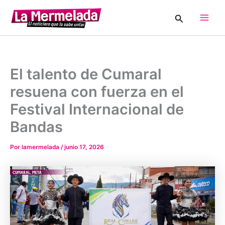
Ir
Buscar
al
Main
contenido
Men
El talento de Cumaral
resuena con fuerza en el
Festival Internacional de
Bandas
Por
lamermelada
/
junio 17, 2026