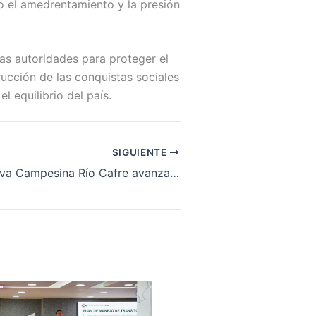
o el amedrentamiento y la presión
as autoridades para proteger el
rucción de las conquistas sociales
l equilibrio del país.
SIGUIENTE
Zona de Reserva Campesina Río Cafre avanza con audiencia pública en Puerto Rico, Meta