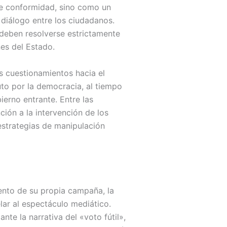
de conformidad, sino como un
 diálogo entre los ciudadanos.
 deben resolverse estrictamente
nes del Estado.
s cuestionamientos hacia el
uto por la democracia, al tiempo
erno entrante. Entre las
ión a la intervención de los
strategias de manipulación
ento de su propia campaña, la
lar al espectáculo mediático.
te la narrativa del «voto fútil»,