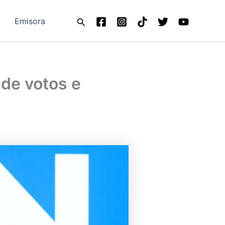
Buscar
Emisora
 de votos e