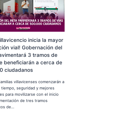
illavicencio inicia la mayor
ión vial! Gobernación del
avimentará 3 tramos de
e beneficiarán a cerca de
0 ciudadanos
familias villavicenses comenzarán a
 tiempo, seguridad y mejores
es para movilizarse con el inicio
imentación de tres tramos
icos de…