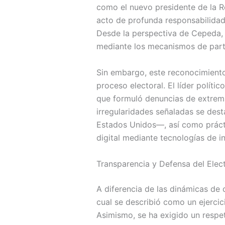
como el nuevo presidente de la 
acto de profunda responsabilidad 
Desde la perspectiva de Cepeda, l
mediante los mecanismos de partic
Sin embargo, este reconocimiento
proceso electoral. El líder polít
que formuló denuncias de extrema 
irregularidades señaladas se dest
Estados Unidos—, así como prácti
digital mediante tecnologías de int
Transparencia y Defensa del Elec
A diferencia de las dinámicas de
cual se describió como un ejercic
Asimismo, se ha exigido un respet