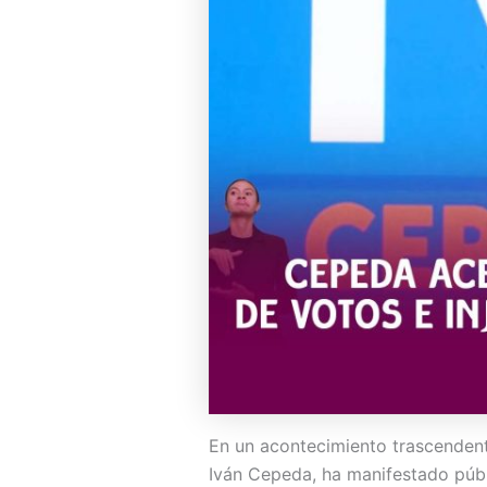
En un acontecimiento trascendenta
Iván Cepeda, ha manifestado públ