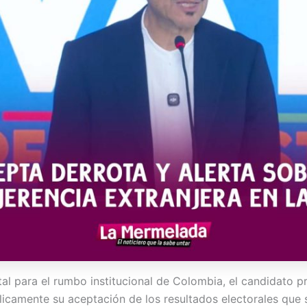
l para el rumbo institucional de Colombia, el candidato pr
icamente su aceptación de los resultados electorales que s