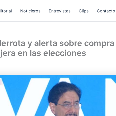
itorial
Noticieros
Entrevistas
Clips
Contacto
errota y alerta sobre compra
njera en las elecciones