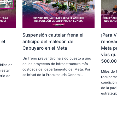
Suspensión cautelar frena el
¡Para V
 el
anticipo del malecón de
renovac
Cabuyaro en el Meta
Meta p
vías qu
Un freno preventivo ha sido puesto a uno
500.00
de los proyectos de infraestructura más
blica en
costosos del departamento del Meta. Por
 estar
Miles de 
solicitud de la Procuraduría General…
erie de
recuperar
condicion
de la pav
estratég