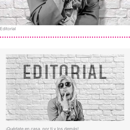
Editorial
¡Quédate en casa, por ti y los demás!