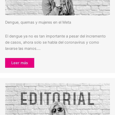
Dengue, quemas y mujeres en el Meta
El dengue ya no es tan importante a pesar del incremento
de casos, ahora solo se habla del coronavirus y como
lavarse las manos….
Leer más