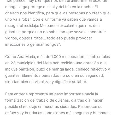
“Me parece muy bien que nos den el uniforme. El buzo de
manga larga protege del sol y del frío en la noche. El
chaleco nos identifica, para que las personas no crean que
uno va a robar. Con el uniforme ya saben que vamos a
recoger el reciclaje. Me parece excelente que nos den
guantes, porque uno no sabe con qué se va a encontrar:
vidrios, objetos rotos… todo eso puede provocar
infecciones o generar hongos”.
Como Ana María, más de 1.000 recuperadores ambientales
en 23 municipios del Meta han recibido una dotación que
incluye pantalón, buzo de manga larga, chaleco reflectivo y
guantes. Elementos pensados no solo en su seguridad,
sino también en visibilizar y dignificar su labor.
Esta entrega representa un paso importante hacia la
formalización del trabajo de quienes, día tras día, hacen
posible el reciclaje en nuestras ciudades. Reconocer su
esfuerzo y brindarles condiciones más seguras y humanas