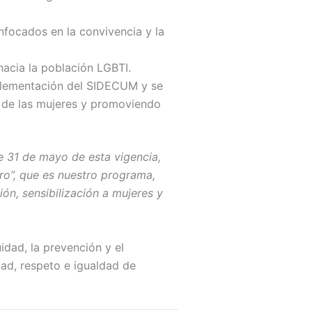
nfocados en la convivencia y la
hacia la población LGBTI.
mplementación del SIDECUM y se
 de las mujeres y promoviendo
e 31 de mayo de esta vigencia,
ro”, que es nuestro programa,
n, sensibilización a mujeres y
dad, la prevención y el
ad, respeto e igualdad de