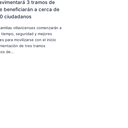
avimentará 3 tramos de
e beneficiarán a cerca de
0 ciudadanos
familias villavicenses comenzarán a
 tiempo, seguridad y mejores
es para movilizarse con el inicio
imentación de tres tramos
icos de…