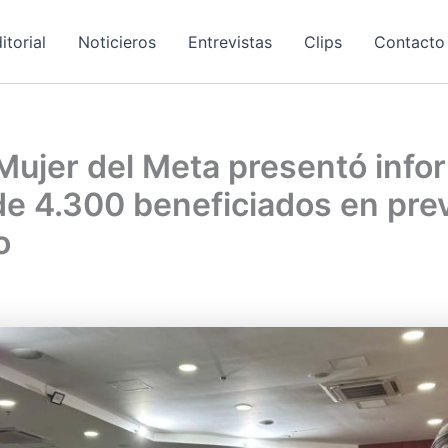
itorial
Noticieros
Entrevistas
Clips
Contacto
 Mujer del Meta presentó info
e 4.300 beneficiados en pre
o