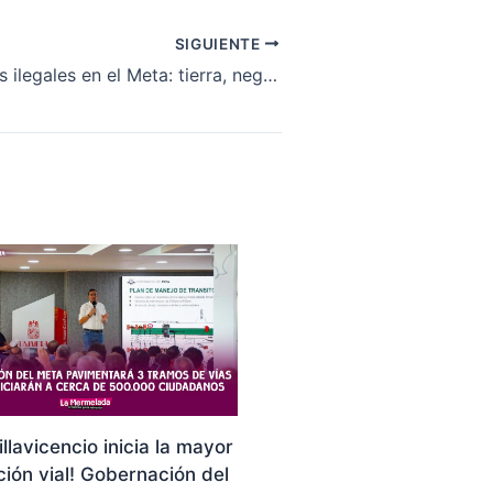
SIGUIENTE
Urbanizaciones ilegales en el Meta: tierra, negocio y cemento sin permiso
illavicencio inicia la mayor
ión vial! Gobernación del