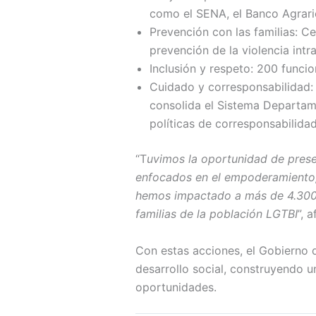
como el SENA, el Banco Agrari
Prevención con las familias: C
prevención de la violencia intra
Inclusión y respeto: 200 funcio
Cuidado y corresponsabilidad:
consolida el Sistema Departam
políticas de corresponsabilidad
“T
uvimos la oportunidad de prese
enfocados en el empoderamiento, 
hemos impactado a más de 4.300 p
familias de la población LGTBI
”, 
Con estas acciones, el Gobierno 
desarrollo social, construyendo 
oportunidades.