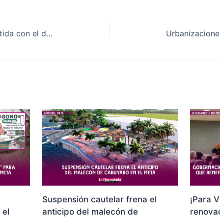
Secretaría de la Mujer comprometida con el derecho, la equidad y el bienestar de las mujeres de Acacías
Suspensión cautelar frena el
¡Para V
 el
anticipo del malecón de
renovac