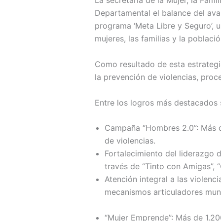
La secretaria de la Mujer, la Fam
Departamental el balance del ava
programa ‘Meta Libre y Seguro’, u
mujeres, las familias y la poblac
Como resultado de esta estrategi
la prevención de violencias, proc
Entre los logros más destacados 
Campaña “Hombres 2.0”: Más de
de violencias.
Fortalecimiento del liderazgo 
través de “Tinto con Amigas”, 
Atención integral a las violenc
mecanismos articuladores muni
“Mujer Emprende”: Más de 1.20