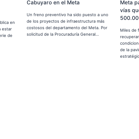
Cabuyaro en el Meta
Meta p
vías qu
Un freno preventivo ha sido puesto a uno
500.00
de los proyectos de infraestructura más
blica en
costosos del departamento del Meta. Por
 estar
Miles de 
solicitud de la Procuraduría General…
erie de
recuperar
condicion
de la pav
estratég