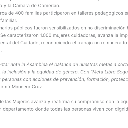
o y la Cámara de Comercio.
erca de 400 familias participaron en talleres pedagógicos e
familiar.
narios públicos fueron sensibilizados en no discriminación 
 Se caracterizaron 1.000 mujeres cuidadoras, avanza la i
ental del Cuidado, reconociendo el trabajo no remunerado
.
ntar ante la Asamblea el balance de nuestras metas a cort
la inclusión y la equidad de género. Con “Meta Libre Segu
ersonas con acciones de prevención, formación, protecció
afirmó Mancera Cruz.
de las Mujeres avanza y reafirma su compromiso con la equi
un departamento donde todas las personas vivan con dignid