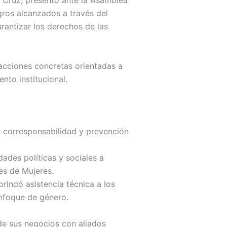
a Cruz, presentó ante la Asamblea
gros alcanzados a través del
rantizar los derechos de las
acciones concretas orientadas a
nto institucional.
 corresponsabilidad y prevención
ades políticas y sociales a
es de Mujeres.
brindó asistencia técnica a los
nfoque de género.
de sus negocios con aliados