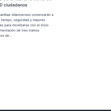
0 ciudadanos
familias villavicenses comenzarán a
 tiempo, seguridad y mejores
es para movilizarse con el inicio
imentación de tres tramos
icos de…