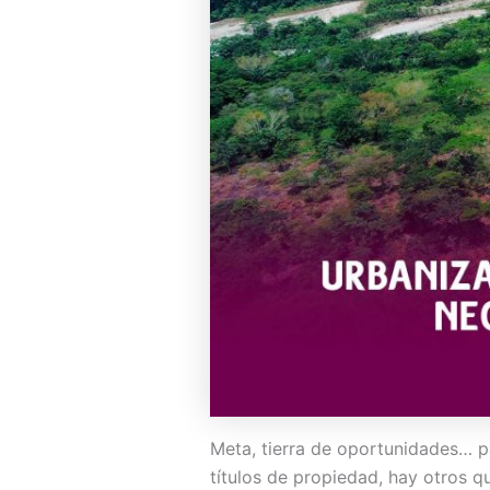
Meta, tierra de oportunidades… p
títulos de propiedad, hay otros q