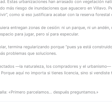
idad. Estas urbanizaciones han arrasado con vegetación nat
o más riesgo de inundaciones que aguacero en Villavo. Pe
vir”, como si eso justificara acabar con la reserva forestal 
iera entregan zonas de cesión: ni un parque, ni un andén, 
spacio para jugar, pero sí para especular.
olar, termina regularizando porque “pues ya está construido
 más problemas que soluciones.
fectados —la naturaleza, los compradores y el urbanismo— v
Porque aquí no importa si tienes licencia, sino si vendiste 
falla: «Primero parcelamos… después preguntamos.»