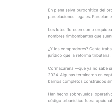
En plena selva burocrática del or
parcelaciones ilegales. Parcelan 
Los lotes florecen como orquídeas 
nombres rimbombantes que suenan
¿Y los compradores? Gente trabaja
jurídico que la reforma tributaria.
Cormacarena —que ya no sabe si 
2024. Algunas terminaron en capt
barrios completos construidos sin
Han hecho sobrevuelos, operativo
código urbanístico fuera opcional