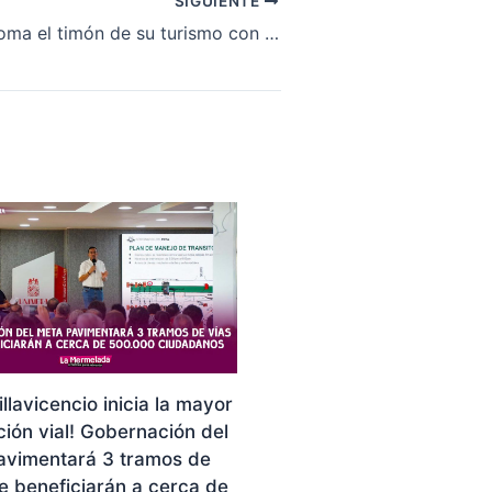
SIGUIENTE
Villavicencio toma el timón de su turismo con nuevo Consejo Local
illavicencio inicia la mayor
ión vial! Gobernación del
avimentará 3 tramos de
e beneficiarán a cerca de