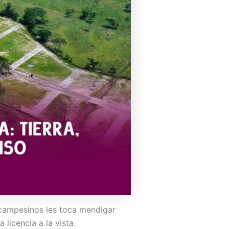
 campesinos les toca mendigar
licencia a la vista.