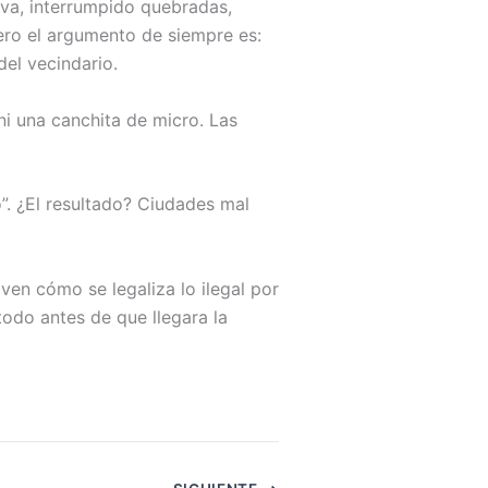
iva, interrumpido quebradas,
ro el argumento de siempre es:
del vecindario.
ni una canchita de micro. Las
”. ¿El resultado? Ciudades mal
en cómo se legaliza lo ilegal por
todo antes de que llegara la