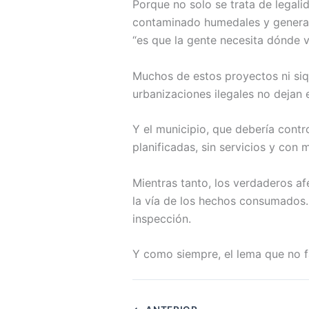
Porque no solo se trata de legal
contaminado humedales y generad
“es que la gente necesita dónde vi
Muchos de estos proyectos ni siqu
urbanizaciones ilegales no dejan e
Y el municipio, que debería contr
planificadas, sin servicios y con
Mientras tanto, los verdaderos a
la vía de los hechos consumados. 
inspección.
Y como siempre, el lema que no 