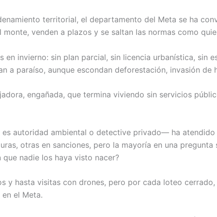
denamiento territorial, el departamento del Meta se ha conv
el monte, venden a plazos y se saltan las normas como quie
en invierno: sin plan parcial, sin licencia urbanística, sin
 a paraíso, aunque escondan deforestación, invasión de h
dora, engañada, que termina viviendo sin servicios público
es autoridad ambiental o detective privado— ha atendido
uras, otras en sanciones, pero la mayoría en una pregunta
 que nadie los haya visto nacer?
s y hasta visitas con drones, pero por cada loteo cerrado,
 en el Meta.