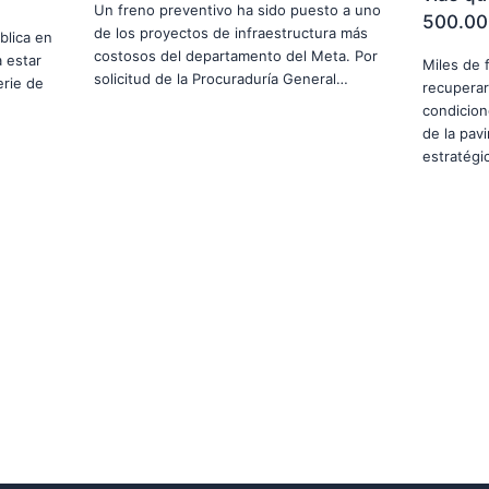
Un freno preventivo ha sido puesto a uno
500.00
de los proyectos de infraestructura más
blica en
costosos del departamento del Meta. Por
 estar
Miles de 
solicitud de la Procuraduría General…
erie de
recuperar
condicion
de la pav
estratég