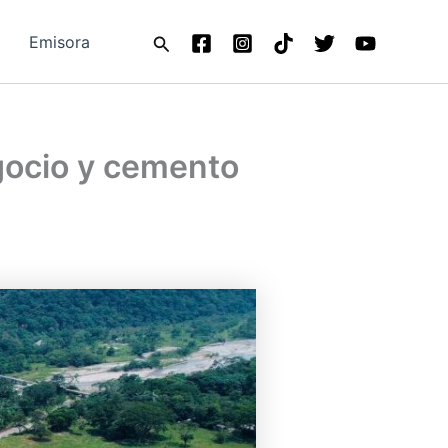
Buscar
Emisora
egocio y cemento