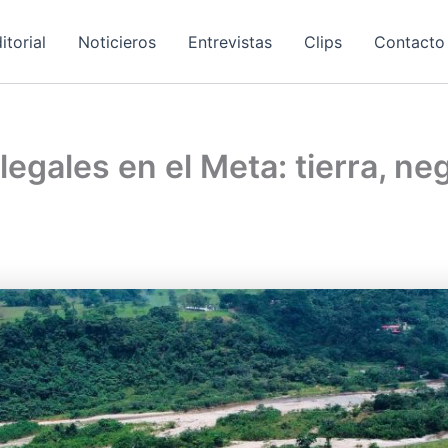
itorial
Noticieros
Entrevistas
Clips
Contacto
legales en el Meta: tierra, n