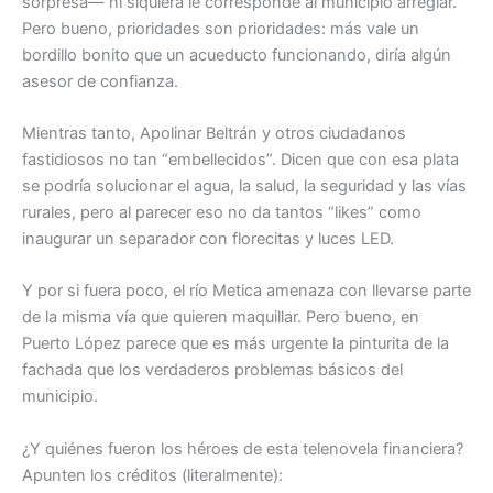
sorpresa— ni siquiera le corresponde al municipio arreglar.
Pero bueno, prioridades son prioridades: más vale un
bordillo bonito que un acueducto funcionando, diría algún
asesor de confianza.
Mientras tanto, Apolinar Beltrán y otros ciudadanos
fastidiosos no tan “embellecidos”. Dicen que con esa plata
se podría solucionar el agua, la salud, la seguridad y las vías
rurales, pero al parecer eso no da tantos “likes” como
inaugurar un separador con florecitas y luces LED.
Y por si fuera poco, el río Metica amenaza con llevarse parte
de la misma vía que quieren maquillar. Pero bueno, en
Puerto López parece que es más urgente la pinturita de la
fachada que los verdaderos problemas básicos del
municipio.
¿Y quiénes fueron los héroes de esta telenovela financiera?
Apunten los créditos (literalmente):