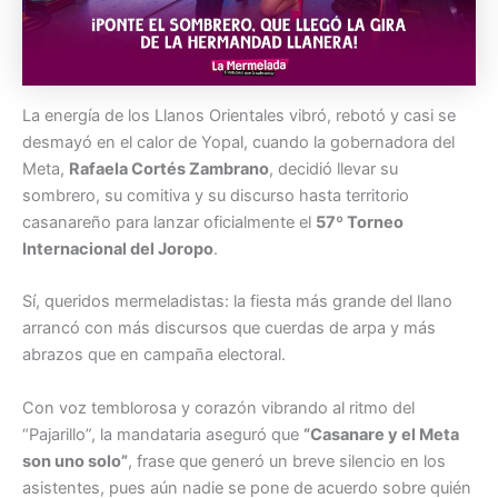
La energía de los Llanos Orientales vibró, rebotó y casi se
desmayó en el calor de Yopal, cuando la gobernadora del
Meta,
Rafaela Cortés Zambrano
, decidió llevar su
sombrero, su comitiva y su discurso hasta territorio
casanareño para lanzar oficialmente el
57º Torneo
Internacional del Joropo
.
Sí, queridos mermeladistas: la fiesta más grande del llano
arrancó con más discursos que cuerdas de arpa y más
abrazos que en campaña electoral.
Con voz temblorosa y corazón vibrando al ritmo del
“Pajarillo”, la mandataria aseguró que
“Casanare y el Meta
son uno solo”
, frase que generó un breve silencio en los
asistentes, pues aún nadie se pone de acuerdo sobre quién