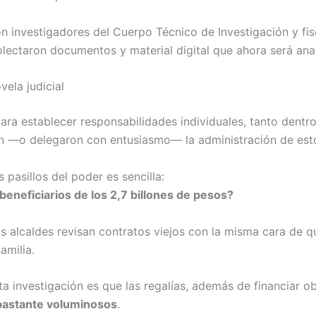
n investigadores del Cuerpo Técnico de Investigación y fi
olectaron documentos y material digital que ahora será ana
vela judicial
para establecer responsabilidades individuales, tanto dent
n —o delegaron con entusiasmo— la administración de esto
pasillos del poder es sencilla:
eneficiarios de los 2,7 billones de pesos?
os alcaldes revisan contratos viejos con la misma cara de
amilia.
ta investigación es que las regalías, además de financiar 
 bastante voluminosos
.