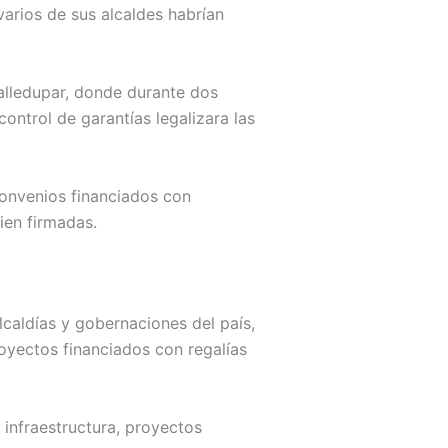
varios de sus alcaldes habrían
Valledupar, donde durante dos
ontrol de garantías legalizara las
convenios financiados con
ien firmadas.
lcaldías y gobernaciones del país,
royectos financiados con regalías
 infraestructura, proyectos