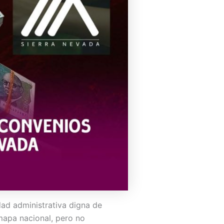
dad administrativa digna de
mapa nacional, pero no