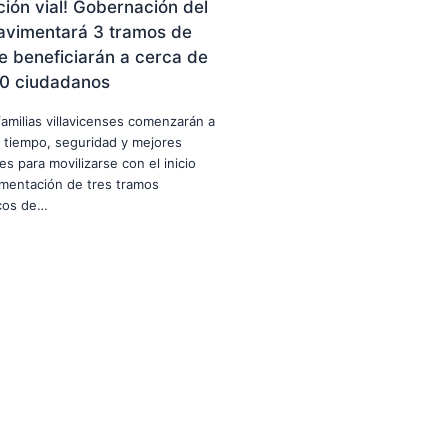
ión vial! Gobernación del
avimentará 3 tramos de
e beneficiarán a cerca de
0 ciudadanos
familias villavicenses comenzarán a
 tiempo, seguridad y mejores
es para movilizarse con el inicio
imentación de tres tramos
icos de…