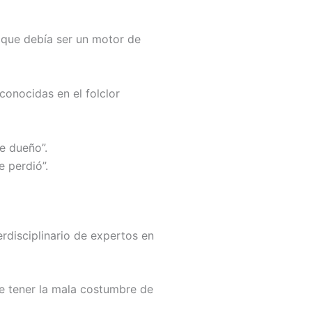
o que debía ser un motor de
conocidas en el folclor
e dueño”.
 perdió”.
erdisciplinario de expertos en
le tener la mala costumbre de