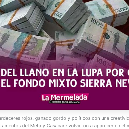
tardeceres rojos, ganado gordo y políticos con una creativi
rtamentos del Meta y Casanare volvieron a aparecer en el 