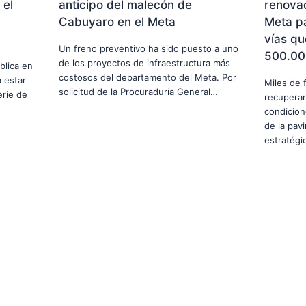
 el
anticipo del malecón de
renovac
Cabuyaro en el Meta
Meta p
vías qu
Un freno preventivo ha sido puesto a uno
500.00
de los proyectos de infraestructura más
blica en
costosos del departamento del Meta. Por
 estar
Miles de 
solicitud de la Procuraduría General…
erie de
recuperar
condicion
de la pav
estratég