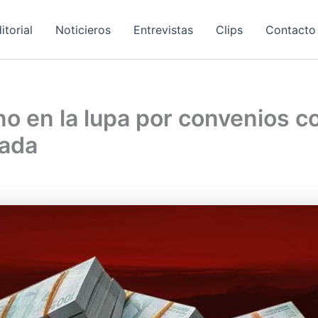
itorial
Noticieros
Entrevistas
Clips
Contacto
ano en la lupa por convenios c
vada