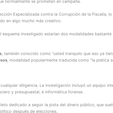
que normalmente se prometen en campaña.
rección Especializada contra la Corrupción de la Fiscalía, l
ido en algo mucho más creativo.
el esquema investigado estarían dos modalidades bastante 
s
, también conocido como “usted tranquilo que eso ya tien
rsos
, modalidad popularmente traducida como “la platica se
cualquier diligencia. La investigación incluyó un equipo int
anciero y presupuestal, e informática forense.
eto dedicado a seguir la pista del dinero público, que sue
lítico después de elecciones.