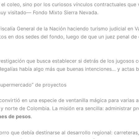
 el coleo, sino por los curiosos vínculos contractuales que 
uy visitado— Fondo Mixto Sierra Nevada.
Fiscalía General de la Nación haciendo turismo judicial en 
os en dos sedes del fondo, luego de que un juez penal de c
vestigación que busca establecer si detrás de los jugosos 
Regalías había algo más que buenas intenciones… y actas b
“supermercado” de proyectos
onvirtió en una especie de ventanilla mágica para varias a
 y norte de Colombia. La misión era sencilla: administrar p
ones de pesos
.
rro que debía destinarse al desarrollo regional: carreteras,