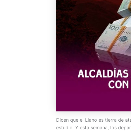
Dicen que el Llano es tierra de a
estudio. Y esta semana, los depa