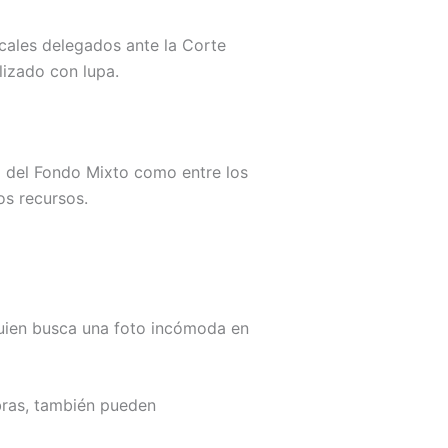
scales delegados ante la Corte
lizado con lupa.
ro del Fondo Mixto como entre los
s recursos.
 quien busca una foto incómoda en
obras, también pueden