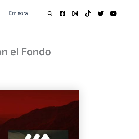
Buscar
Emisora
on el Fondo