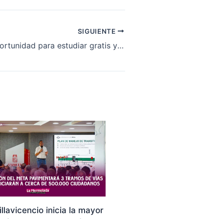
SIGUIENTE
¡Una nueva oportunidad para estudiar gratis y transformar el futuro en Cumaral!
illavicencio inicia la mayor