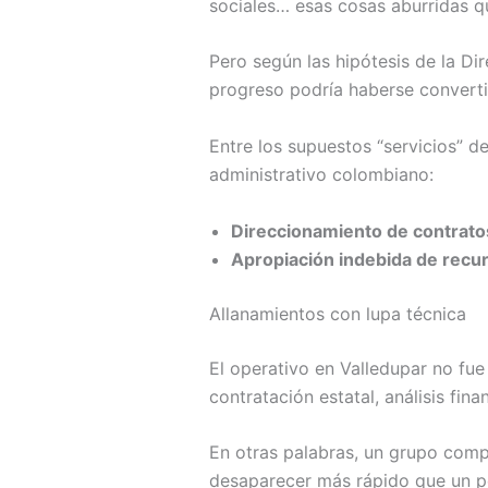
sociales… esas cosas aburridas 
Pero según las hipótesis de la Di
progreso podría haberse convert
Entre los supuestos “servicios” d
administrativo colombiano:
Direccionamiento de contrato
Apropiación indebida de recu
Allanamientos con lupa técnica
El operativo en Valledupar no fue 
contratación estatal, análisis fin
En otras palabras, un grupo compl
desaparecer más rápido que un po