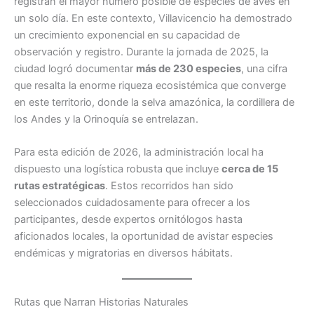
registran el mayor número posible de especies de aves en
un solo día. En este contexto, Villavicencio ha demostrado
un crecimiento exponencial en su capacidad de
observación y registro. Durante la jornada de 2025, la
ciudad logró documentar
más de 230 especies
, una cifra
que resalta la enorme riqueza ecosistémica que converge
en este territorio, donde la selva amazónica, la cordillera de
los Andes y la Orinoquía se entrelazan.
Para esta edición de 2026, la administración local ha
dispuesto una logística robusta que incluye
cerca de 15
rutas estratégicas
. Estos recorridos han sido
seleccionados cuidadosamente para ofrecer a los
participantes, desde expertos ornitólogos hasta
aficionados locales, la oportunidad de avistar especies
endémicas y migratorias en diversos hábitats.
Rutas que Narran Historias Naturales