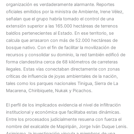
organización es verdaderamente alarmante. Reportes
oficiales emitidos por la ministra de Ambiente, Irene Vélez,
señalan que el grupo habría tomado el control de una
extensión superior a las 165.000 hectáreas de terrenos
baldíos pertenecientes al Estado. En ese territorio, se
calcula que arrasaron con más de 52.000 hectáreas de
bosque nativo. Con el fin de facilitar la movilización de
recursos y consolidar su dominio, la red también edificó de
forma clandestina cerca de 68 kilómetros de carreteras
ilegales. Estas vías conectaban directamente con zonas
críticas de influencia de joyas ambientales de la nación,
tales como los parques nacionales Tinigua, Sierra de La
Macarena, Chiribiquete, Nukak y Picachos.
El perfil de los implicados evidencia el nivel de infiltración
institucional y económica que facilitaba estas dinámicas.
Entre los procesados judicialmente resuena con fuerza el
nombre del exalcalde de Mapiripán, Jorge Iván Duque Lenis.
Asimismo, la investigación vincula a miembros de una