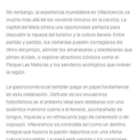
Sin embargo, la experiencia mundialista en Villavicencio va
mucho más allá de los noventa minutos en la cancha. La
capital del Meta ofrece una oportunidad perfecta para
descubrir la riqueza del turismo y la cultura llanera. Entre
partido y partido, los visitantes pueden contagiarse del
ritmo del joropo, admirar los amaneceres y atardeceres que
pintan el cielo, o explorar atractivos icónicos como el
Parque Las Malocas y los senderos ecológicos que rodean
la región.
La gastronomía local también juega un papel fundamental
en esta celebración. Disfrutar de los encuentros
futbolísticos es el pretexto ideal para deleitarse con una
auténtica mamona (carne a la llanera), acompañada de
tungos, hayacas y un refrescante jugo de carambolo o de
copoazú. Villavicencio se consolida así como un destino
integral que fusiona la pasión deportiva con una oferta
cultural inigualable. La mesa está servida y los corazones