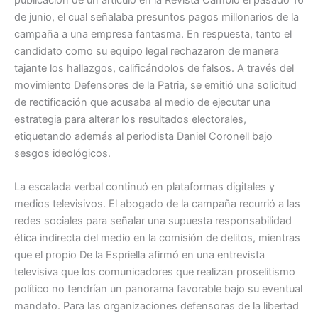
publicación de un artículo en la Revista Cambio el pasado 16
de junio, el cual señalaba presuntos pagos millonarios de la
campaña a una empresa fantasma. En respuesta, tanto el
candidato como su equipo legal rechazaron de manera
tajante los hallazgos, calificándolos de falsos. A través del
movimiento Defensores de la Patria, se emitió una solicitud
de rectificación que acusaba al medio de ejecutar una
estrategia para alterar los resultados electorales,
etiquetando además al periodista Daniel Coronell bajo
sesgos ideológicos.
La escalada verbal continuó en plataformas digitales y
medios televisivos. El abogado de la campaña recurrió a las
redes sociales para señalar una supuesta responsabilidad
ética indirecta del medio en la comisión de delitos, mientras
que el propio De la Espriella afirmó en una entrevista
televisiva que los comunicadores que realizan proselitismo
político no tendrían un panorama favorable bajo su eventual
mandato. Para las organizaciones defensoras de la libertad