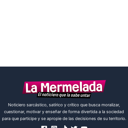
Noticiero sarcástico, satírico y crítico que busca moralizar,
cuestionar, motivar y enseñar de forma divertida a la sociedad
para que participe y se apropie de las decisiones de su territorio.