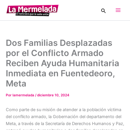
Ir
Buscar
al
Main
contenido
Men
Dos Familias Desplazadas
por el Conflicto Armado
Reciben Ayuda Humanitaria
Inmediata en Fuentedeoro,
Meta
Por
lamermelada
/
diciembre 10, 2024
Como parte de su misión de atender a la población víctima
del conflicto armado, la Gobernación del departamento del
Meta, a través de la Secretaría de Derechos Humanos y Paz,