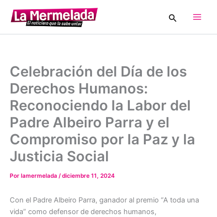
Ir
Buscar
al
Main
contenido
Men
Celebración del Día de los
Derechos Humanos:
Reconociendo la Labor del
Padre Albeiro Parra y el
Compromiso por la Paz y la
Justicia Social
Por
lamermelada
/
diciembre 11, 2024
Con el Padre Albeiro Parra, ganador al premio “A toda una
vida” como defensor de derechos humanos,