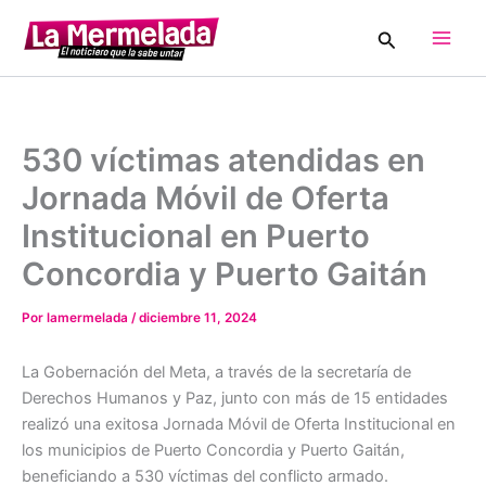
Ir
Buscar
al
Main
contenido
Men
530 víctimas atendidas en
Jornada Móvil de Oferta
Institucional en Puerto
Concordia y Puerto Gaitán
Por
lamermelada
/
diciembre 11, 2024
La Gobernación del Meta, a través de la secretaría de
Derechos Humanos y Paz, junto con más de 15 entidades
realizó una exitosa Jornada Móvil de Oferta Institucional en
los municipios de Puerto Concordia y Puerto Gaitán,
beneficiando a 530 víctimas del conflicto armado.