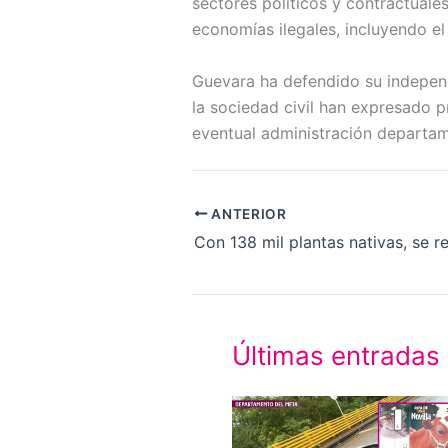
sectores políticos y contractual
economías ilegales, incluyendo el
Guevara ha defendido su independ
la sociedad civil han expresado 
eventual administración departam
ANTERIOR
Últimas entradas