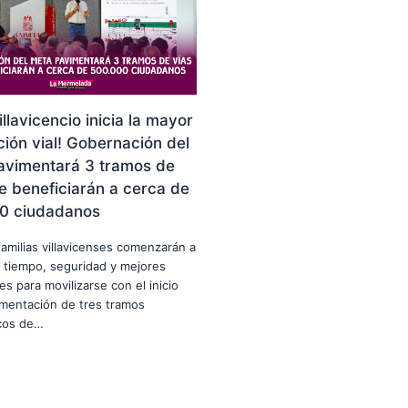
illavicencio inicia la mayor
ión vial! Gobernación del
avimentará 3 tramos de
e beneficiarán a cerca de
0 ciudadanos
familias villavicenses comenzarán a
 tiempo, seguridad y mejores
es para movilizarse con el inicio
imentación de tres tramos
icos de…