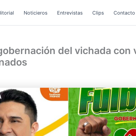
itorial
Noticieros
Entrevistas
Clips
Contacto
gobernación del vichada con 
onados