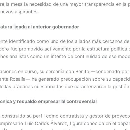
e la mesa la necesidad de una mayor transparencia en la p
nuevos aspirantes.
atura ligada al anterior gobernador
nte identificado como uno de los aliados más cercanos de
dero fue promovido activamente por la estructura política 
gunos analistas como un intento de continuidad de ese mode
aciones en curso, su cercanía con Benito —condenado por 
Santa Rosalía— ha generado preocupación sobre su capacid
e las prácticas cuestionadas que caracterizaron la gestión 
cnica y respaldo empresarial controversial
 construido su perfil como contratista y gestor de proyect
mpresario Luis Carlos Álvarez, figura conocida en el depar