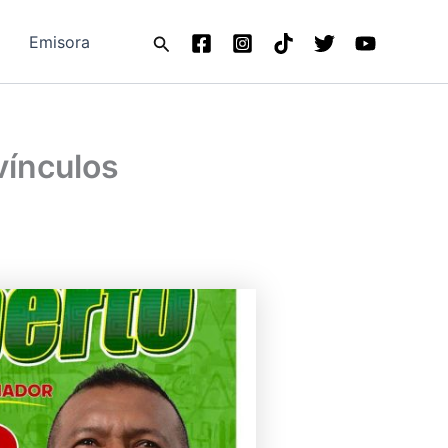
Buscar
Emisora
vínculos