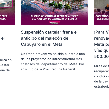
Suspensión cautelar frena el
¡Para V
 el
anticipo del malecón de
renovac
Cabuyaro en el Meta
Meta p
vías qu
Un freno preventivo ha sido puesto a uno
500.00
de los proyectos de infraestructura más
blica en
costosos del departamento del Meta. Por
 estar
Miles de 
solicitud de la Procuraduría General…
erie de
recuperar
condicion
de la pav
estratég