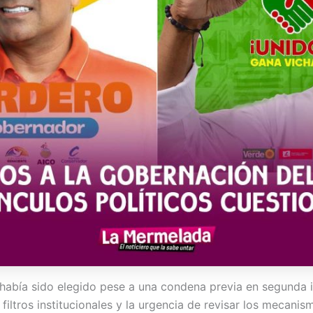
 había sido elegido pese a una condena previa en segunda i
 filtros institucionales y la urgencia de revisar los mecanis