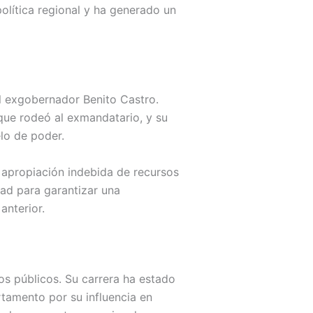
olítica regional y ha generado un
l exgobernador Benito Castro.
que rodeó al exmandatario, y su
lo de poder.
apropiación indebida de recursos
ad para garantizar una
anterior.
os públicos. Su carrera ha estado
tamento por su influencia en