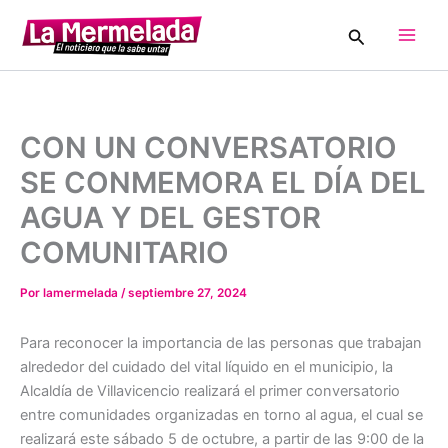
Ir
Buscar
al
Main
contenido
Men
CON UN CONVERSATORIO
SE CONMEMORA EL DÍA DEL
AGUA Y DEL GESTOR
COMUNITARIO
Por
lamermelada
/
septiembre 27, 2024
Para reconocer la importancia de las personas que trabajan
alrededor del cuidado del vital líquido en el municipio, la
Alcaldía de Villavicencio realizará el primer conversatorio
entre comunidades organizadas en torno al agua, el cual se
realizará este sábado 5 de octubre, a partir de las 9:00 de la