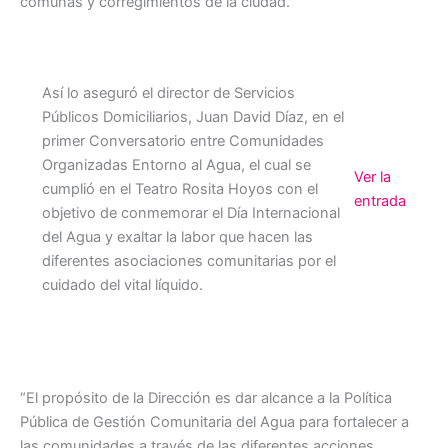
comunas y corregimientos de la ciudad.
Así lo aseguró el director de Servicios
Públicos Domiciliarios, Juan David Díaz, en el
primer Conversatorio entre Comunidades
Organizadas Entorno al Agua, el cual se
Ver la
cumplió en el Teatro Rosita Hoyos con el
entrada
objetivo de conmemorar el Día Internacional
del Agua y exaltar la labor que hacen las
diferentes asociaciones comunitarias por el
cuidado del vital líquido.
“El propósito de la Dirección es dar alcance a la Política
Pública de Gestión Comunitaria del Agua para fortalecer a
las comunidades a través de las diferentes acciones,